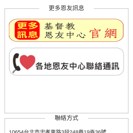
更多恩友訊息
聯絡方式
10654台北市忠孝東路3段248巷19弄36號