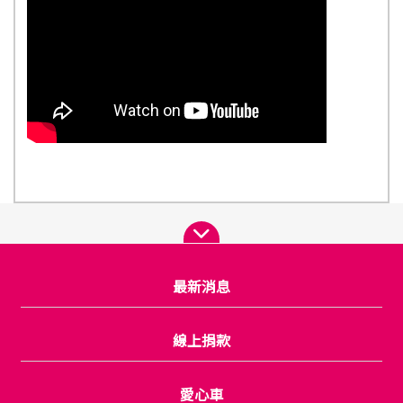
最新消息
線上捐款
愛心車