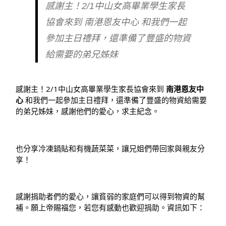
感謝主！2/1中山女高畢業學生家長
協會來到 南港恩友中心 和我們一起
參加主日禮拜，還準備了豐盛的物資
給需要的弟兄姊妹
感謝主！2/1中山女高畢業學生家長協會來到 
南港恩友中
心
 和我們一起參加主日禮拜，還準備了豐盛的物資給需要
的弟兄姊妹，感謝他們的愛心，求主紀念。
也分享冷凍鍋貼和有機蔬菜菜，讓兄姐們帶回家與親友分
享！
感謝捐助者們的愛心，讓貧弱的家庭們可以得到物資的幫
補。願上帝賜福您，若您有感動也歡迎捐助。資訊如下：