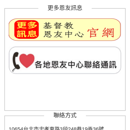
更多恩友訊息
聯絡方式
10654台北市忠孝東路3段248巷19弄36號