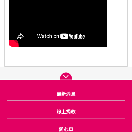
最新消息
線上捐款
愛心車