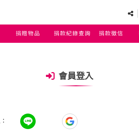
捐贈物品
捐款紀錄查詢
捐款徵信
會員登入
入：