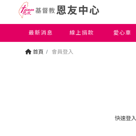
最新消息
線上捐款
愛心車
首頁
會員登入
快速登