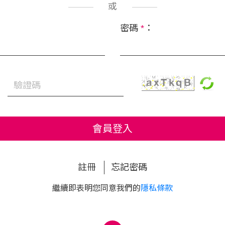
或
密碼
*
：
會員登入
註冊
忘記密碼
繼續即表明您同意我們的
隱私條款