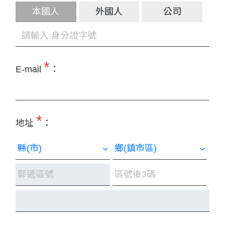
本國人
外國人
公司
*
E-mail
：
*
地址
：