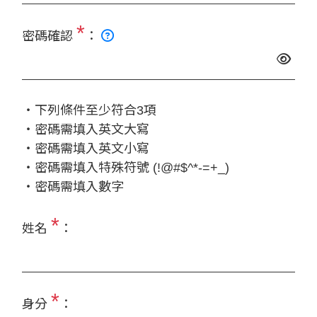
*
密碼確認
：
‧下列條件至少符合3項
‧密碼需填入英文大寫
‧密碼需填入英文小寫
‧密碼需填入特殊符號 (!@#$^*-=+_)
‧密碼需填入數字
*
姓名
：
*
身分
：