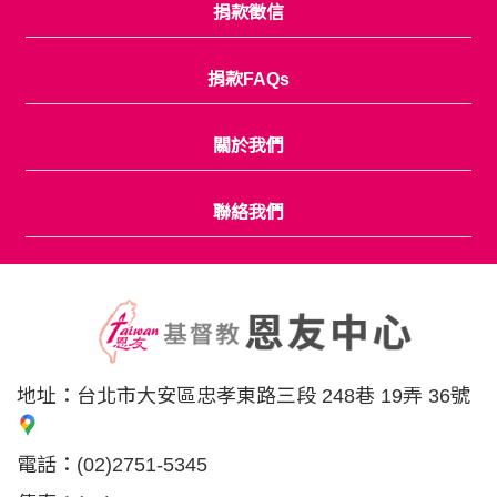
捐款徵信
捐款FAQs
關於我們
聯絡我們
地址：
台北市大安區忠孝東路三段 248巷 19弄 36號
電話：
(02)2751-5345