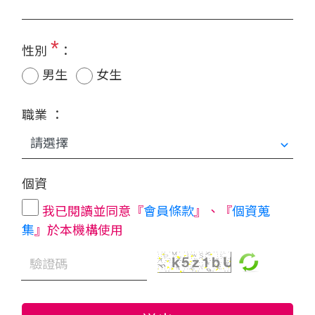
*
性別
：
男生
女生
職業 ：
個資
我已閱讀並同意『
會員條款
』、『
個資蒐
集
』於本機構使用