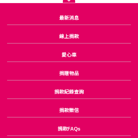
最新消息
線上捐款
愛心車
捐贈物品
捐款紀錄查詢
捐款徵信
捐款FAQs