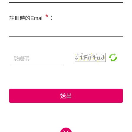
*
註冊時的Email
：
送出