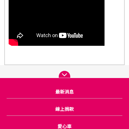
最新消息
線上捐款
愛心車