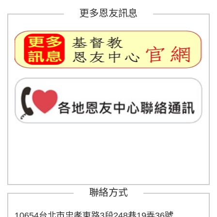
更多恩友訊息
聯絡方式
10654台北市忠孝東路3段248巷19弄36號