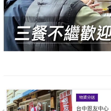
物資分送
台中恩友中心