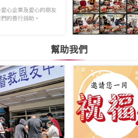
多愛心企業及愛心的朋友
您們的善行捐助。
幫助我們