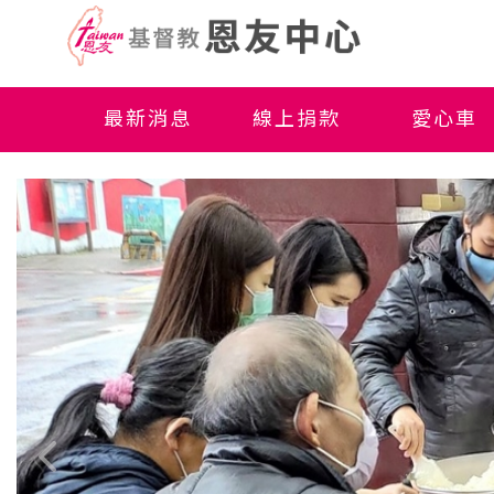
最新消息
線上捐款
愛心車
形象網站