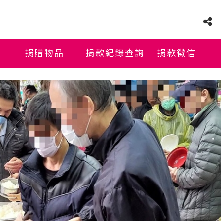
捐贈物品
捐款紀錄查詢
捐款徵信