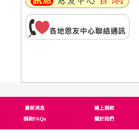
最新消息
線上捐款
捐款FAQs
關於我們