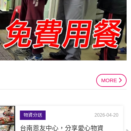
MORE
物資分送
2026-04-20
台南恩友中心，分享愛心物資