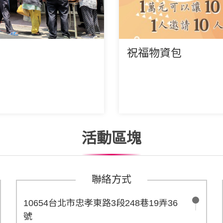
祝福物資包
活動區塊
聯絡方式
10654台北市忠孝東路3段248巷19弄36
號