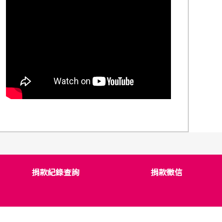
捐款紀錄查詢
捐款徵信