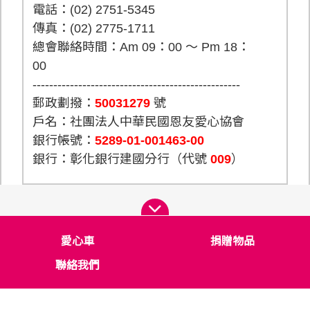
電話：(02) 2751-5345
傳真：(02) 2775-1711
總會聯絡時間：Am 09：00 ～ Pm 18：
00
--------------------------------------------------
郵政劃撥：
50031279
號
戶名：社團法人中華民國恩友愛心協會
銀行帳號：
5289-01-001463-00
銀行：彰化銀行建國分行（代號
009
）
愛心車
捐贈物品
聯絡我們