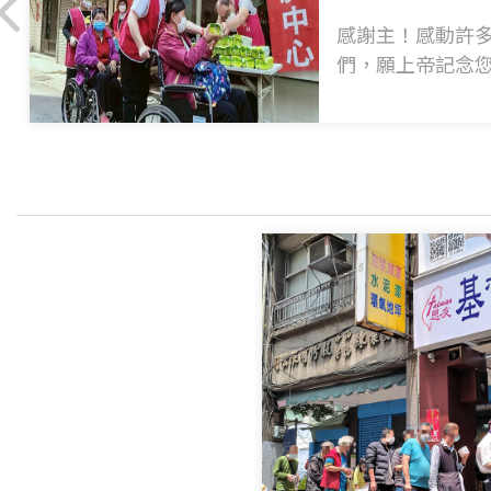
感謝主！感動許
們，願上帝記念