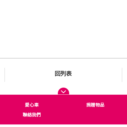
。
回列表
愛心車
捐贈物品
聯絡我們