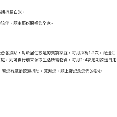
長期捐贈白米，
陪伴，願主耶穌賜福您全家~
台各據點，對於居住較遠的貧窮家庭，每月探視1-2次，配送油
庭，則可自行前來領取生活所需物資，每月2~4次定期發送日用
，若您有感動歡迎捐助。感謝您，願上帝記念您們的愛心