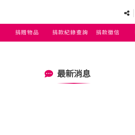
捐贈物品
捐款紀錄查詢
捐款徵信
最新消息