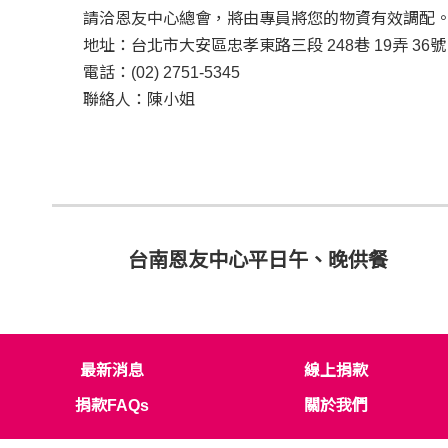
請洽恩友中心總會，將由專員將您的物資有效調配
地址：台北市大安區忠孝東路三段 248巷 19弄 36號
電話：(02) 2751-5345
聯絡人：陳小姐
台南恩友中心平日午、晚供餐
最新消息
線上捐款
捐款FAQs
關於我們