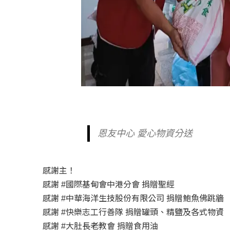
恩友中心 愛心物資分送
感謝主！
感謝 #國際基甸會中港分會 捐贈聖經
感謝 #中華海洋生技股份有限公司 捐贈鮑魚佛跳牆
感謝 #快樂志工行善隊 捐贈罐頭、精鹽及各式物資
感謝 #大肚長老教會 捐贈食用油