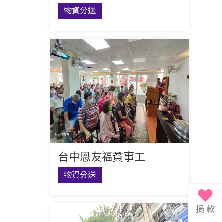
物資分送
台中恩友福貧事工
物資分送