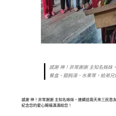
感謝 神！非常謝謝 主知名姊
餐盒、餛飩湯、水果等，給弟兄
感謝 神！非常謝謝 主知名姊妹，連續這兩天來三民恩
紀念您的愛心賜福滿滿給您！