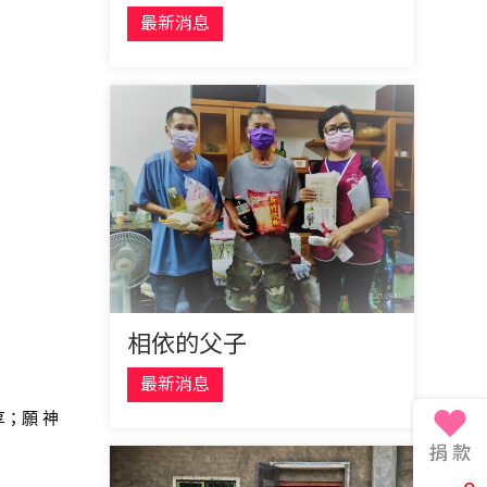
最新消息
相依的父子
最新消息
；願 神