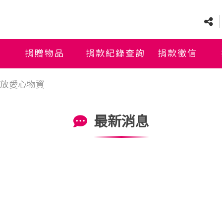
捐贈物品
捐款紀錄查詢
捐款徵信
放愛心物資
最新消息