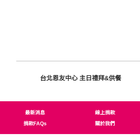
台北恩友中心 主日禮拜&供餐
最新消息
線上捐款
捐款FAQs
關於我們