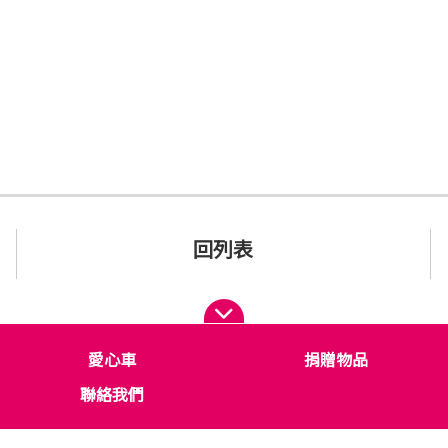
回列表
愛心車
捐贈物品
聯絡我們