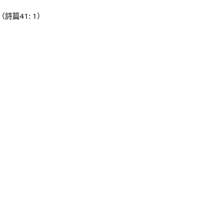
篇41: 1）