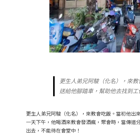
更生人弟兄阿駿（化名），來教
送給他腳踏車，幫助他去找到工
更生人弟兄阿駿（化名），來教會吃飯。當初他出
一天下午，他喝酒來教會發酒瘋，聚會時，當傳道
出去，不能待在會堂中！