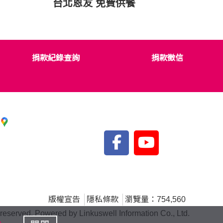
台北恩友 免費供餐
捐款紀錄查詢
捐款徵信
版權宣告
隱私條款
瀏覽量：754,560
d. Powered by Linkuswell Information Co., Ltd.