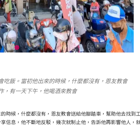
會吃飯。當初他出來的時候，什麼都沒有，恩友教會
作，有一天下午，他喝酒來教會
來的時候，什麼都沒有，恩友教會送給他腳踏車，幫助他去找到
分享信息，他不斷地反駁，幾次就制止他，告訴他再影響他人，