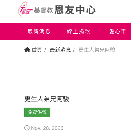
最新消息
線上捐款
愛心車
首頁
最新消息
更生人弟兄阿駿
更生人弟兄阿駿
免費供餐
Nov. 28. 2023