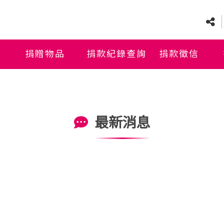
捐贈物品
捐款紀錄查詢
捐款徵信
最新消息