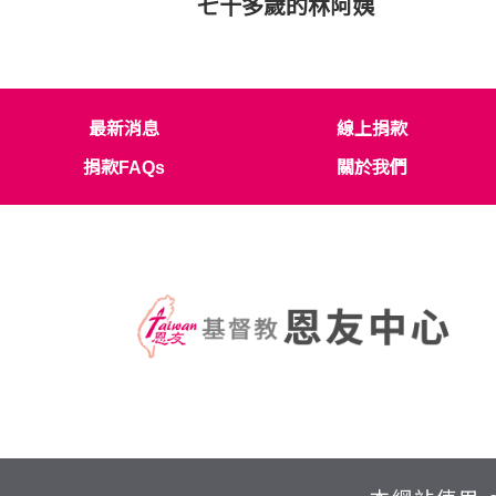
七十多歲的林阿姨
最新消息
線上捐款
捐款FAQs
關於我們