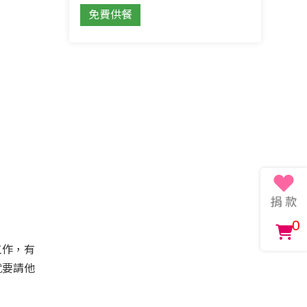
免費供餐
0
工作，有
就要請他