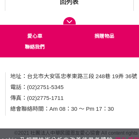
回列表
愛心車
捐贈物品
聯絡我們
地址：
台北市大安區忠孝東路三段 248巷 19弄 36號
電話：
(02)2751-5345
傳真：
(02)2775-1711
總會聯絡時間：Am 08：30 ～ Pm 17：30
©2021 社團法人中華民國恩友愛心協會 All content rights reserve