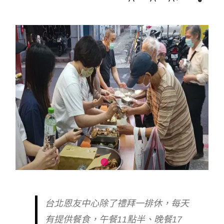
台北恩友中心除了禮拜一排休，每天
有提供餐食，午餐11點半、晚餐17