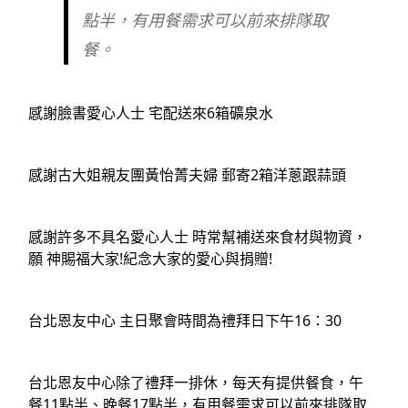
點半，有用餐需求可以前來排隊取
餐。
感謝臉書愛心人士 宅配送來6箱礦泉水
感謝古大姐親友團黃怡菁夫婦 郵寄2箱洋蔥跟蒜頭
感謝許多不具名愛心人士 時常幫補送來食材與物資，
願 神賜福大家!紀念大家的愛心與捐贈!
台北恩友中心
 主日聚會時間為禮拜日下午16：30
台北恩友中心除了禮拜一排休，每天有提供餐食，午
餐11點半、晚餐17點半，有用餐需求可以前來排隊取