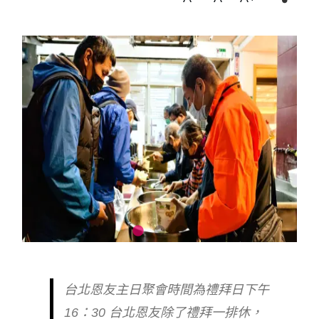
台北恩友主日聚會時間為禮拜日下午
16：30 台北恩友除了禮拜一排休，