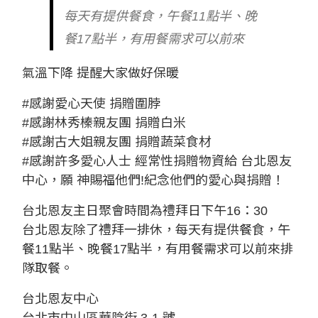
每天有提供餐食，午餐11點半、晚
餐17點半，有用餐需求可以前來
氣溫下降 提醒大家做好保暖
#感謝愛心天使 捐贈圍脖
#感謝林秀榛親友團 捐贈白米
#感謝古大姐親友團 捐贈蔬菜食材
#感謝許多愛心人士 經常性捐贈物資給 台北恩友
中心，願 神賜福他們!紀念他們的愛心與捐贈！
台北恩友主日聚會時間為禮拜日下午16：30
台北恩友除了禮拜一排休，每天有提供餐食，午
餐11點半、晚餐17點半，有用餐需求可以前來排
隊取餐。
台北恩友中心