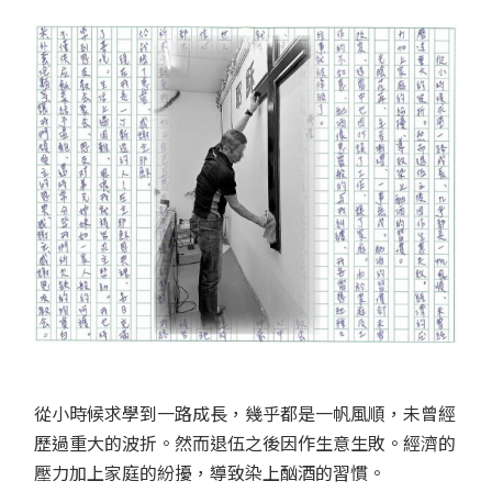
從小時候求學到一路成長，幾乎都是一帆風順，未曾經
歷過重大的波折。然而退伍之後因作生意生敗。經濟的
壓力加上家庭的紛擾，導致染上酗酒的習慣。