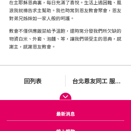
在主耶穌恩典裏，每日充滿了喜悅。生活上遇困難、風
浪我就禱告求主幫助。我也時常到恩友教會聚會，恩友
對弟兄姊妹如一家人般的呵護。
教會不僅供應飯菜給予溫飽，還時常分發我們所欠缺的
物資白米、外套、泡麵、等，讓我們領受主的恩典，感
謝主，感謝恩友教會。
回列表
台北恩友同工 服事事記
最新消息