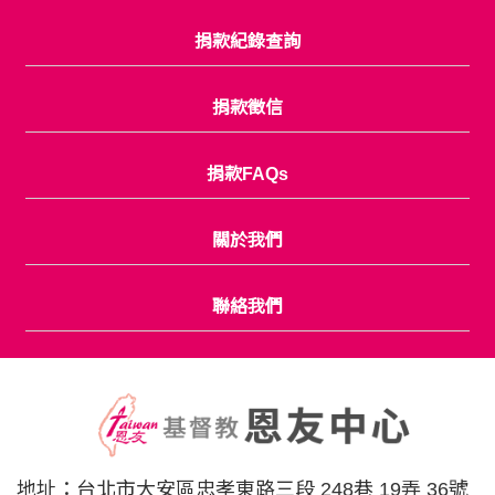
捐款紀錄查詢
捐款徵信
捐款FAQs
關於我們
聯絡我們
地址：
台北市大安區忠孝東路三段 248巷 19弄 36號