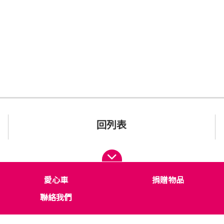
回列表
愛心車
捐贈物品
聯絡我們