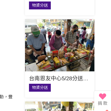
物資分送
台南恩友中心5/28分送福貧物資
物資分送
動，豐