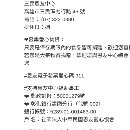
三民恩友中心
高雄市三民區力行路 45 號
電話： (07) 323-0380
排休日：週一
❤募集愛心物資：
只要是保存期限內的食品皆可捐贈，歡迎您直
若您是大宗物資捐贈，歡迎您與恩友中心總會 02
您
#恩友電子發票愛心碼 911
#支持恩友中心福助事工
❤️ 郵政劃撥：50031279號
❤️ 彰化銀行建國分行（代號 009）
銀行帳號：5289-01-001463-00
戶 名：社團法人中華民國恩友愛心協會