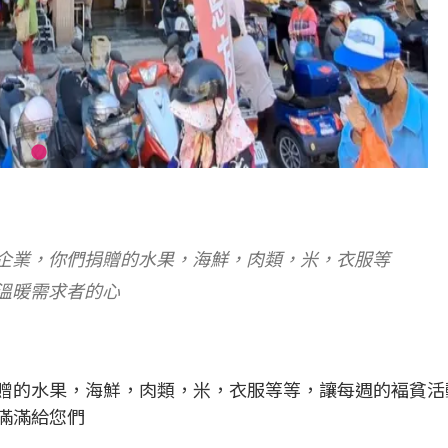
企業，你們捐贈的水果，海鮮，肉類，米，衣服等
溫暖需求者的心
贈的水果，海鮮，肉類，米，衣服等等，讓每週的褔貧活
滿滿給您們