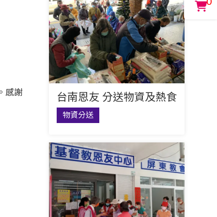
0
配。感謝
台南恩友 分送物資及熱食
物資分送