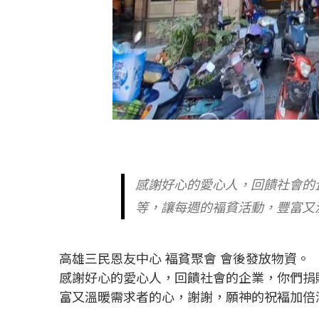
感謝好心的愛心人，回饋社會的
等，讓每週的褔貧活動，豐富又
高雄三民恩友中心 褔貧聚會 會後發放物資。
感謝好心的愛心人，回饋社會的企業，你們捐
富又溫暖需求者的心，謝謝，願神的祝褔加倍