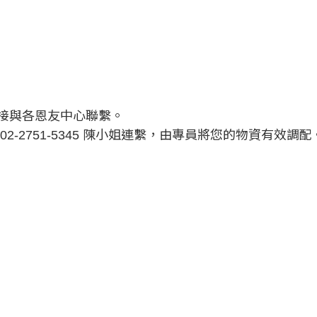
接與各恩友中心聯繫。
-2751-5345 陳小姐連繫，由專員將您的物資有效調