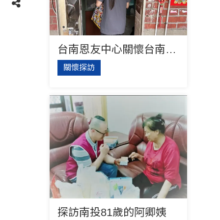
台南恩友中心關懷台南偏鄉
關懷探訪
探訪南投81歲的阿卿姨