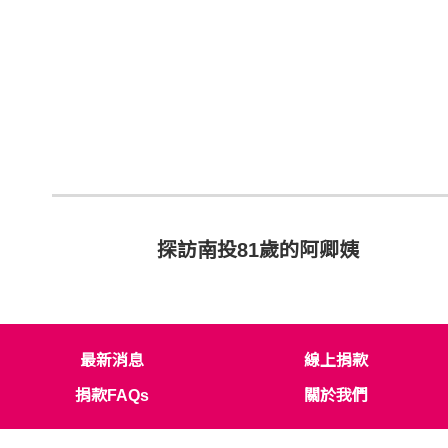
探訪南投81歲的阿卿姨
最新消息
線上捐款
捐款FAQs
關於我們