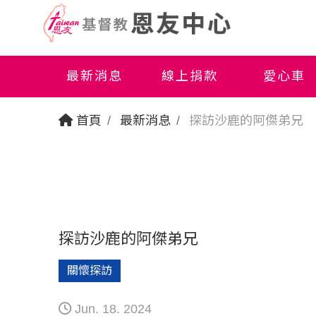
最新消息
線上捐款
愛心車
首頁
最新消息
探訪沙鹿的阿傑弟兄
探訪沙鹿的阿傑弟兄
關懷探訪
Jun. 18. 2024