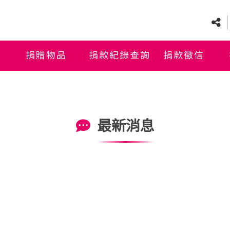
捐贈物品
捐款紀錄查詢
捐款徵信
最新消息