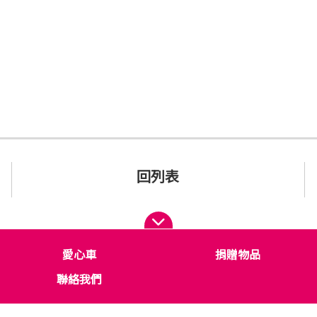
回列表
愛心車
捐贈物品
聯絡我們