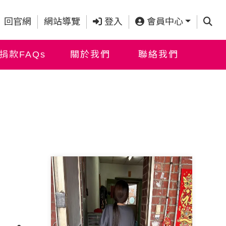
查詢
回官網
網站導覽
登入
會員中心
捐款FAQs
關於我們
聯絡我們