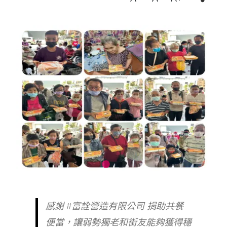
感謝 #富詮營造有限公司 捐助共餐
便當，讓弱勢獨老和街友能夠獲得穩